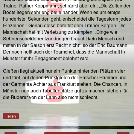
Trainer Rainer Koppmann, schränkt aber ein: „Die Zeiten der
Boote liegen sehr eng bei einander. Wenn es um einige
hundertstel Sekunden geht, entscheidet die Tagesform jedes
Einzelnen.“ Genau diese bereitet dem Trainer Sorgen. Die
Mannschaft hat mit Verletzung zu kämpfen. „Dinge wie
Sehnenscheidenentzündungen braucht kein Mensch und
mitten in der Saison erst Recht nicht“, so der Eric Baumann.
Dennoch hofft auch der Teamchef, dass die Mannschaft in
Münster für ihr Engagement belohnt wird.
Gießen liegt aktuell nur ein Punkte hinter den Plätzen vier
und fünf, auf denen Punktgleich der Emscher Hammer und
der Germania Achter aus Frankfurt stehen. Die Chancen, in
Münster nun auch Tabellenplätze gut zu machen stehen für
die Ruderer von der Lahn also nicht schlecht.
Teilen