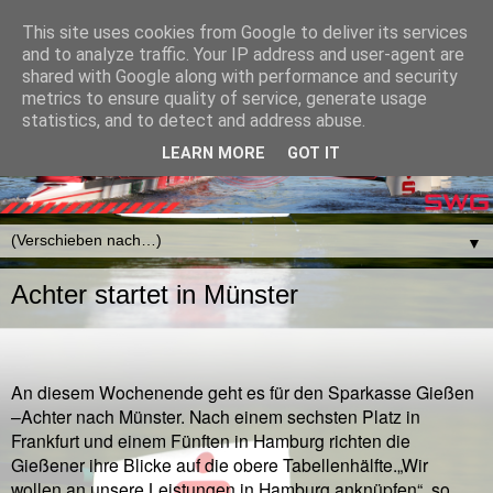
This site uses cookies from Google to deliver its services
and to analyze traffic. Your IP address and user-agent are
shared with Google along with performance and security
metrics to ensure quality of service, generate usage
statistics, and to detect and address abuse.
LEARN MORE
GOT IT
▼
Achter startet in Münster
An diesem Wochenende geht es für den Sparkasse Gießen
–Achter nach Münster. Nach einem sechsten Platz in
Frankfurt und einem Fünften in Hamburg richten die
Gießener ihre Blicke auf die obere Tabellenhälfte.
„Wir
wollen an unsere Leistungen in Hamburg anknüpfen“, so