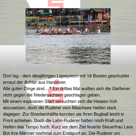
Dort lag - dem diesjährigen Ligasystem mit 18 Booten geschuldet - 
erneut der Achter aus Hannover.
Alle guten Dinge sind…? Ein drittes Mal wollten sich die Gießener 
nicht gegen die Niedersachsen geschlagen geben.
Mit einem explosiven Start versuchten sich die Hessen früh 
abzusetzen, doch die Ruderer vom Maschsee hielten stark 
dagegen. Zur Streckenhälfte konnten sie ihren Bugball leicht in 
Front schieben. Doch die Lahn-Ruderer hatten noch Kraft und 
hielten das Tempo hoch. Kurz vor dem Ziel feuerte Steuerfrau Lara 
Bot ihre Männer nochmal zum Endspurt an. Die Ruderer um 