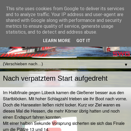
This site uses cookies from Google to deliver its services
and to analyze traffic. Your IP address and user-agent are
shared with Google along with performance and security
metrics to ensure quality of service, generate usage
statistics, and to detect and address abuse.
LEARN MORE
GOT IT
▼
Nach verpatztem Start aufgedreht
Im Halbfinale gegen Lübeck kamen die Gießener besser aus den 
Startblöcken. Mit hoher Schlagzahl trieben sie ihr Boot nach vorne. 
Doch die Hanseaten ließen nicht locker. Kurz vor Ziel waren es 
dieses Mal die Hessen, die mehr Körner übrig hatten und noch 
einen Endspurt fahren konnten.
Mit einer halben Sekunde Vorsprung sicherten sie sich das Finale 
um die Plätze 13 und 14.