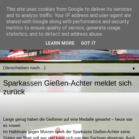
This site uses cookies from Google to deliver its services
and to analyze traffic. Your IP address and user-agent are
shared with Google along with performance and security
metrics to ensure quality of service, generate usage
statistics, and to detect and address abuse.
LEARN MORE
GOT IT
▼
Sparkassen Gießen-Achter meldet sich
zurück
Lange genug haben die Gießener auf eine Medaille gewartet – heute war
es soweit.
Im Halbfinale gegen Wurzen spielt der Sparkasse Gießen-Achter seine
Stärke am Start voll aus und kann sich von den Sachsen absetzen. Auch