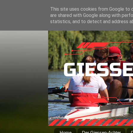
This site uses cookies from Google to de
are shared with Google along with perfo
statistics, and to detect and address a
Home
Der Giessen-Achter