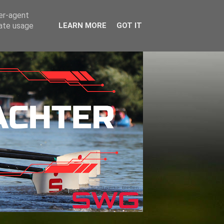
ser-agent
rate usage
LEARN MORE
GOT IT