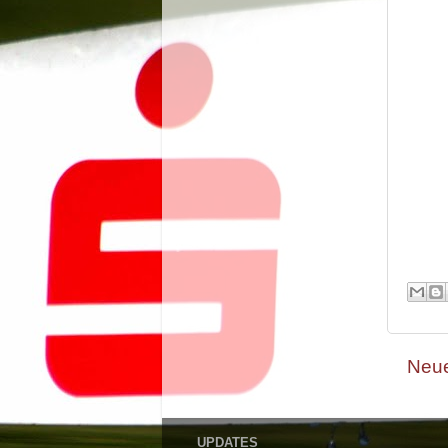
Neue
UPDATES