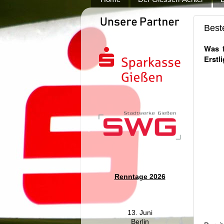
Beste
Was f
Erstl
Renntage 2026
13. Juni
Berlin