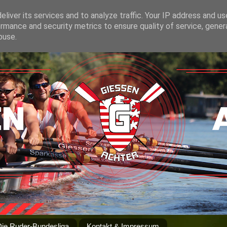
liver its services and to analyze traffic. Your IP address and u
rmance and security metrics to ensure quality of service, gene
buse.
Die Ruder-Bundesliga
Kontakt & Impressum