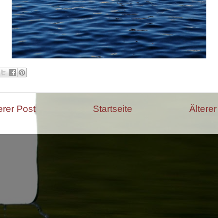
rer Post
Startseite
Älterer