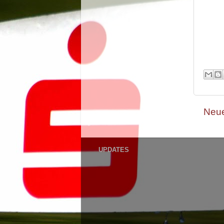
Neue
UPDATES