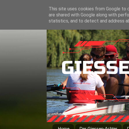
This site uses cookies from Google to de
are shared with Google along with perfo
statistics, and to detect and address a
Home
Der Giessen-Achter