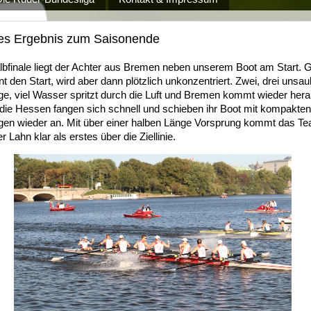
es Ergebnis zum Saisonende
lbfinale liegt der Achter aus Bremen neben unserem Boot am Start. 
t den Start, wird aber dann plötzlich unkonzentriert. Zwei, drei unsa
ge, viel Wasser spritzt durch die Luft und Bremen kommt wieder hera
die Hessen fangen sich schnell und schieben ihr Boot mit kompakten
gen wieder an. Mit über einer halben Länge Vorsprung kommt das T
r Lahn klar als erstes über die Ziellinie.