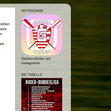
INSTRAGRAM
Gießen
ubere
n.
eam
Gießen-Achter auf
Instagramm
DIE TABELLE