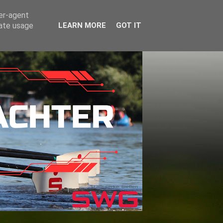
ser-agent
rate usage
LEARN MORE
GOT IT