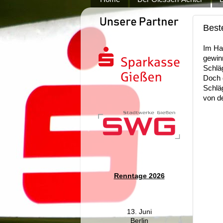
Best
Im Ha
gewinn
Schlä
Doch 
Schlä
von de
Renntage 2026
13. Juni
Berlin