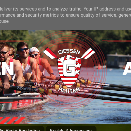
liver its services and to analyze traffic. Your IP address and u
rmance and security metrics to ensure quality of service, gene
buse.
Die Ruder-Bundesliga
Kontakt & Impressum