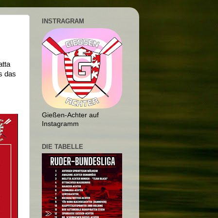
INSTRAGRAM
tta
ts das
Gießen-Achter auf
Instagramm
DIE TABELLE