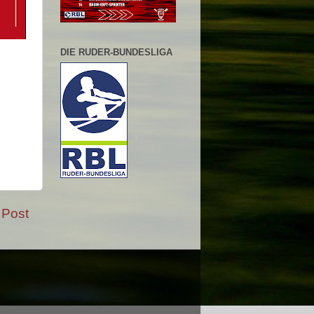
DIE RUDER-BUNDESLIGA
 Post