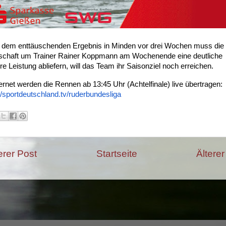
dem enttäuschenden Ergebnis in Minden vor drei Wochen muss die
chaft um Trainer Rainer Koppmann am Wochenende eine deutliche
e Leistung abliefern, will das Team ihr Saisonziel noch erreichen.
ernet werden die Rennen ab 13:45 Uhr (Achtelfinale) live übertragen:
//sportdeutschland.tv/ruderbundesliga
rer Post
Startseite
Älterer