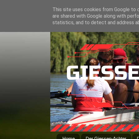
This site uses cookies from Google to de
are shared with Google along with perfo
statistics, and to detect and address a
Home
Der Giessen-Achter