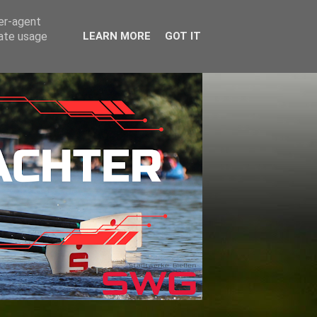
ser-agent
rate usage
LEARN MORE
GOT IT