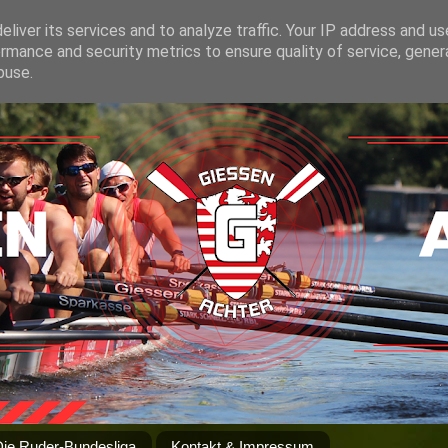
liver its services and to analyze traffic. Your IP address and u
rmance and security metrics to ensure quality of service, gene
buse.
Die Ruder-Bundesliga
Kontakt & Impressum