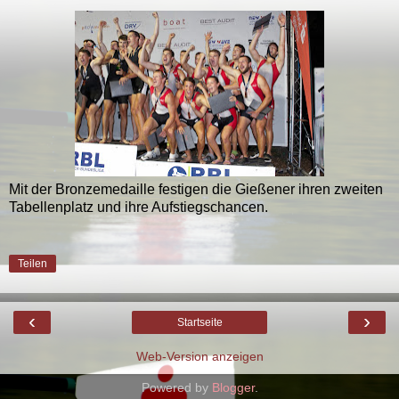
Mit der Bronzemedaille festigen die Gießener ihren zweiten
Tabellenplatz und ihre Aufstiegschancen.
Teilen
‹
›
Startseite
Web-Version anzeigen
Powered by
Blogger
.