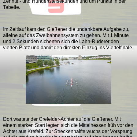
Zehntel- und Hundertstelsekunden und um Punkte in der
Tabelle.
Im Zeitlauf kam den Gießener die undankbare Aufgabe zu,
alleine auf das Zweibahnensystem zu gehen. Mit 1 Minute
und 2 Sekunden sicherten sich die Lahn-Ruderer den
vierten Platz und damit den direkten Einzug ins Viertelfinale.
Dort wartete der Crefelder-Achter auf die Gießener. Mit
einem starken Start legten sich die Mittelhessen früh vor den
Achter aus Krefeld. Zur Streckenhälfte wuchs der Vorsprung