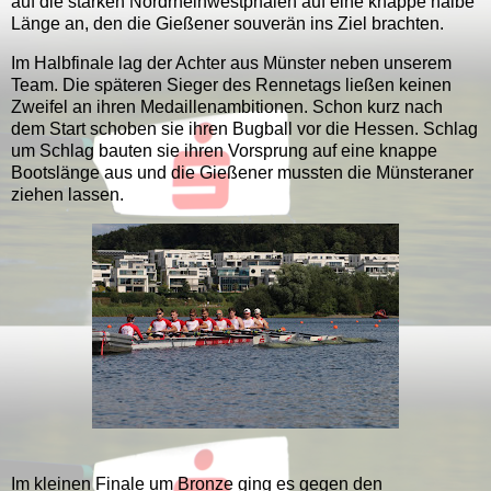
auf die starken Nordrheinwestphalen auf eine knappe halbe
Länge an, den die Gießener souverän ins Ziel brachten.
Im Halbfinale lag der Achter aus Münster neben unserem
Team. Die späteren Sieger des Rennetags ließen keinen
Zweifel an ihren Medaillenambitionen. Schon kurz nach
dem Start schoben sie ihren Bugball vor die Hessen. Schlag
um Schlag bauten sie ihren Vorsprung auf eine knappe
Bootslänge aus und die Gießener mussten die Münsteraner
ziehen lassen.
Im kleinen Finale um Bronze ging es gegen den